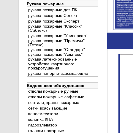
Рукава пожарные
рукава пожарные для ПК
рукава пожарные Селект
рукава пожарные Эксперт
рукава пожарные "Классик"
(Сибтекс)
рукава пожарные "Универсал"
рукава пожарные "Премиум"
(Гетекс)
рукава пожарные "Стандарт"
рукава пожарные "Армтекс"
рукава латексированные
устройства квартирного
пожаротушения
рукава напорно-всасывающие
Водопенное оборудование
стволы пожарные ручные
стволы пожарные лафетные
вентили, краны пожарные
сетки всасывающие
пеносмесители
колонка КПА
гидроэлеватор
головки пожарные