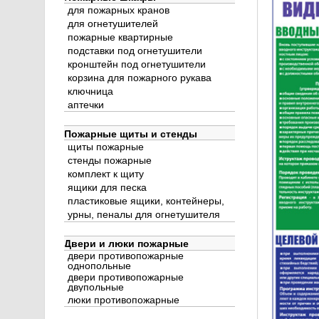
для пожарных кранов
для огнетушителей
пожарные квартирные
подставки под огнетушители
кронштейн под огнетушители
корзина для пожарного рукава
ключница
аптечки
Пожарные щиты и стенды
щиты пожарные
стенды пожарные
комплект к щиту
ящики для песка
пластиковые ящики, контейнеры,
урны, пеналы для огнетушителя
Двери и люки пожарные
двери противопожарные
однопольные
двери противопожарные
двупольные
люки противопожарные