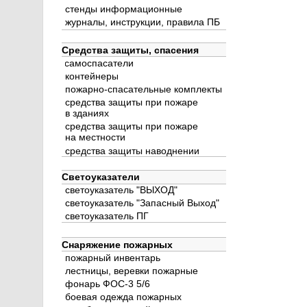
стенды информационные
журналы, инструкции, правила ПБ
Средства защиты, спасения
самоспасатели
контейнеры
пожарно-спасательные комплекты
средства защиты при пожаре
в зданиях
средства защиты при пожаре
на местности
средства защиты наводнении
Светоуказатели
светоуказатель "ВЫХОД"
светоуказатель "Запасный Выход"
светоуказатель ПГ
Снаряжение пожарных
пожарный инвентарь
лестницы, веревки пожарные
фонарь ФОС-3 5/6
боевая одежда пожарных