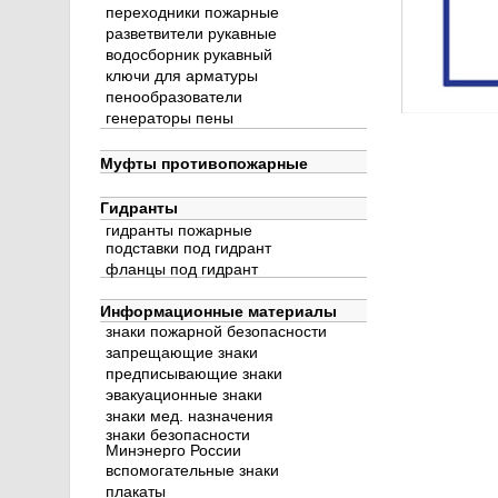
переходники пожарные
разветвители рукавные
водосборник рукавный
ключи для арматуры
пенообразователи
генераторы пены
Муфты противопожарные
Гидранты
гидранты пожарные
подставки под гидрант
фланцы под гидрант
Информационные материалы
знаки пожарной безопасности
запрещающие знаки
предписывающие знаки
эвакуационные знаки
знаки мед. назначения
знаки безопасности
Минэнерго России
вспомогательные знаки
плакаты