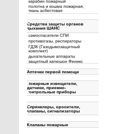
карабин пожарный
полотна и кошма пожарная,
ткань асбестовая
Средства защиты органов
дыхания ШАНС
самоспасатели СПИ
противогазы, респираторы
ГДЗК (Газодымозащитный
комплект)
дыхательные аппараты
защитный капюшон Феникс
Аптечки первой помощи
Пожарные извещатели,
датчики, приемно-
контрольные приборы
Спринклеры, оросители,
клапаны, сигнализаторы
Клапаны пожарные