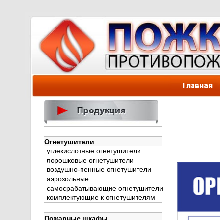
Главная
Огнетушители
углекислотные огнетушители
порошковые огнетушители
воздушно-пенные огнетушители
аэрозольные
самосрабатывающие огнетушители
комплектующие к огнетушителям
Пожарные шкафы