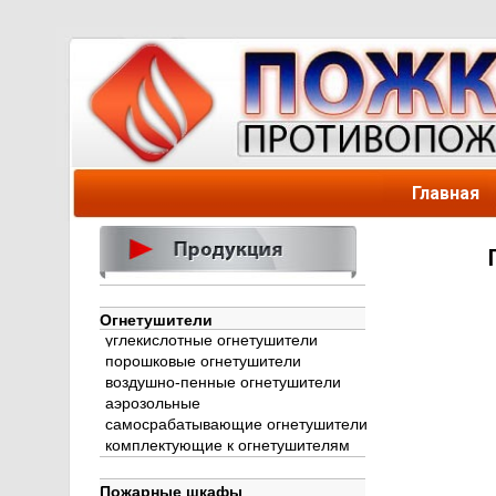
Главная
Огнетушители
углекислотные огнетушители
порошковые огнетушители
воздушно-пенные огнетушители
аэрозольные
самосрабатывающие огнетушители
комплектующие к огнетушителям
Пожарные шкафы