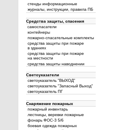
стенды информационные
журналы, инструкции, правила ПБ
Средства защиты, спасения
самоспасатели
контейнеры
пожарно-спасательные комплекты
средства защиты при пожаре
в зданиях
средства защиты при пожаре
на местности
средства защиты наводнении
Светоуказатели
светоуказатель "ВЫХОД"
светоуказатель "Запасный Выход"
светоуказатель ПГ
Снаряжение пожарных
пожарный инвентарь
лестницы, веревки пожарные
фонарь ФОС-3 5/6
боевая одежда пожарных