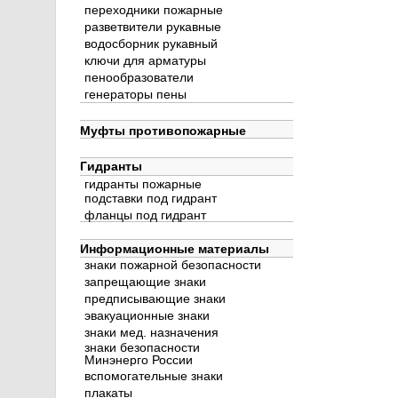
переходники пожарные
разветвители рукавные
водосборник рукавный
ключи для арматуры
пенообразователи
генераторы пены
Муфты противопожарные
Гидранты
гидранты пожарные
подставки под гидрант
фланцы под гидрант
Информационные материалы
знаки пожарной безопасности
запрещающие знаки
предписывающие знаки
эвакуационные знаки
знаки мед. назначения
знаки безопасности
Минэнерго России
вспомогательные знаки
плакаты