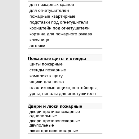
для пожарных кранов
для огнетушителей
пожарные квартирные
подставки под огнетушители
кронштейн под огнетушители
корзина для пожарного рукава
ключница
аптечки
Пожарные щиты и стенды
щиты пожарные
стенды пожарные
комплект к щиту
ящики для песка
пластиковые ящики, контейнеры,
урны, пеналы для огнетушителя
Двери и люки пожарные
двери противопожарные
однопольные
двери противопожарные
двупольные
люки противопожарные