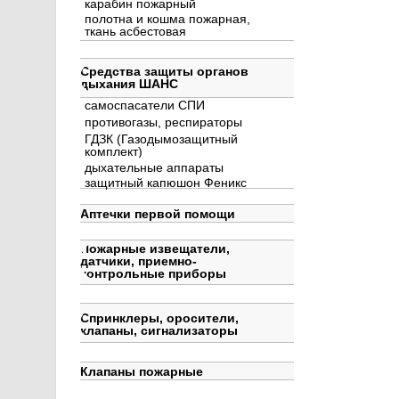
карабин пожарный
полотна и кошма пожарная,
ткань асбестовая
Средства защиты органов
дыхания ШАНС
самоспасатели СПИ
противогазы, респираторы
ГДЗК (Газодымозащитный
комплект)
дыхательные аппараты
защитный капюшон Феникс
Аптечки первой помощи
Пожарные извещатели,
датчики, приемно-
контрольные приборы
Спринклеры, оросители,
клапаны, сигнализаторы
Клапаны пожарные